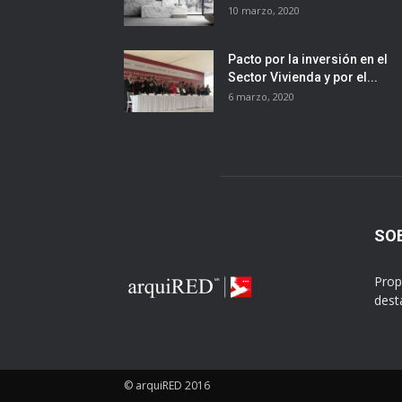
10 marzo, 2020
Pacto por la inversión en el
Sector Vivienda y por el...
6 marzo, 2020
SO
Prop
dest
© arquiRED 2016