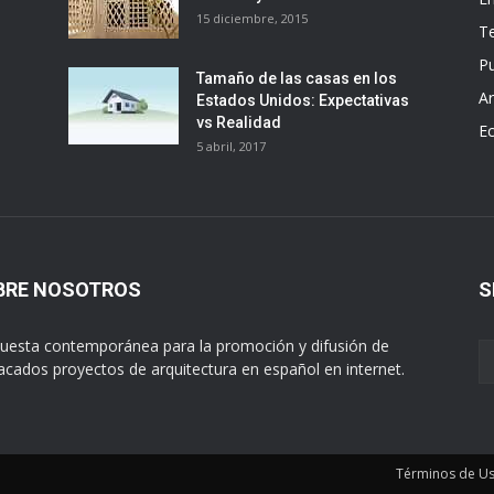
15 diciembre, 2015
T
Pu
Tamaño de las casas en los
Ar
Estados Unidos: Expectativas
vs Realidad
E
5 abril, 2017
BRE NOSOTROS
S
uesta contemporánea para la promoción y difusión de
acados proyectos de arquitectura en español en internet.
Términos de U