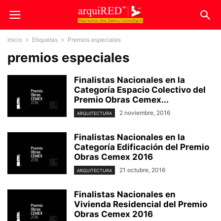
Inicio
Etiquetas
Premios especiales
premios especiales
Finalistas Nacionales en la
Categoría Espacio Colectivo del
Premio Obras Cemex...
2 noviembre, 2016
ARQUITECTURA
Finalistas Nacionales en la
Categoría Edificación del Premio
Obras Cemex 2016
21 octubre, 2016
ARQUITECTURA
Finalistas Nacionales en
Vivienda Residencial del Premio
Obras Cemex 2016