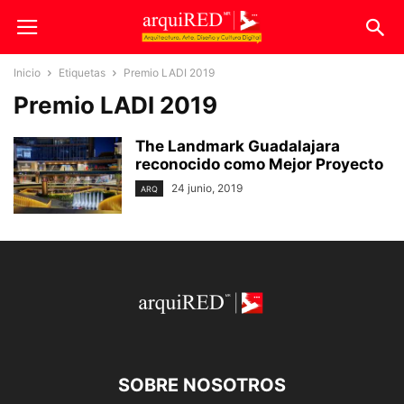
Inicio
Etiquetas
Premio LADI 2019
Premio LADI 2019
The Landmark Guadalajara
reconocido como Mejor Proyecto
24 junio, 2019
ARQ
SOBRE NOSOTROS