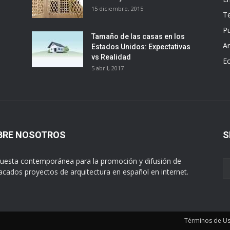
15 diciembre, 2015
T
Pu
Tamaño de las casas en los
Ar
Estados Unidos: Expectativas
vs Realidad
E
5 abril, 2017
BRE NOSOTROS
S
uesta contemporánea para la promoción y difusión de
acados proyectos de arquitectura en español en internet.
Términos de U