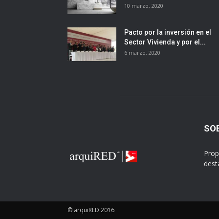
10 marzo, 2020
Pacto por la inversión en el
Sector Vivienda y por el...
6 marzo, 2020
SO
Prop
dest
© arquiRED 2016