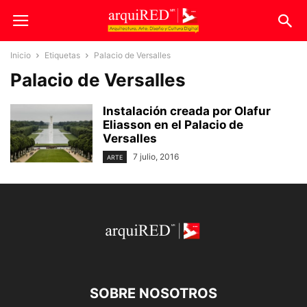
Inicio
Etiquetas
Palacio de Versalles
Palacio de Versalles
Instalación creada por Olafur
Eliasson en el Palacio de
Versalles
7 julio, 2016
ARTE
SOBRE NOSOTROS