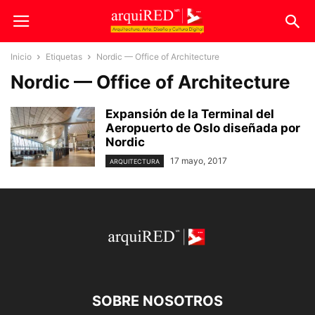
Inicio
Etiquetas
Nordic — Office of Architecture
Nordic — Office of Architecture
Expansión de la Terminal del
Aeropuerto de Oslo diseñada por
Nordic
17 mayo, 2017
ARQUITECTURA
SOBRE NOSOTROS