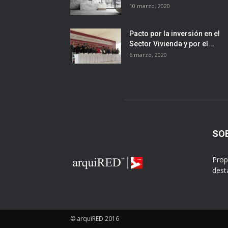
10 marzo, 2020
Pacto por la inversión en el
Sector Vivienda y por el...
6 marzo, 2020
SO
Prop
dest
© arquiRED 2016