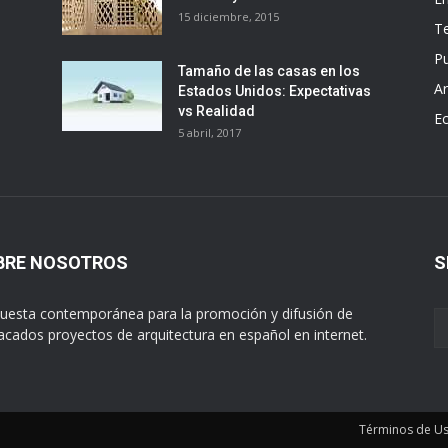
15 diciembre, 2015
T
Pu
Tamaño de las casas en los
Ar
Estados Unidos: Expectativas
vs Realidad
E
5 abril, 2017
BRE NOSOTROS
S
uesta contemporánea para la promoción y difusión de
acados proyectos de arquitectura en español en internet.
Términos de U