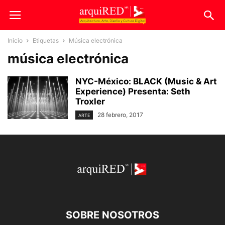
Inicio
Etiquetas
Música electrónica
música electrónica
NYC-México: BLACK (Music & Art
Experience) Presenta: Seth
Troxler
28 febrero, 2017
ARTE
SOBRE NOSOTROS