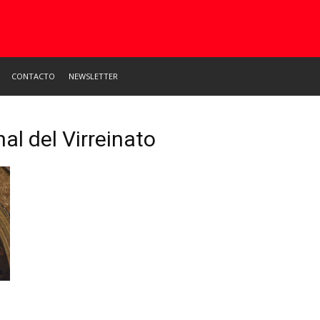
CONTACTO
NEWSLETTER
al del Virreinato