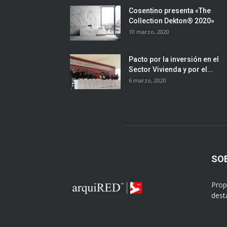
Cosentino presenta «The
Collection Dekton® 2020»
10 marzo, 2020
Pacto por la inversión en el
Sector Vivienda y por el...
6 marzo, 2020
SO
Prop
dest