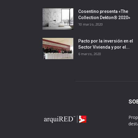
Cosentino presenta «The
Collection Dekton® 2020»
10 marzo, 2020
Pacto por la inversión en el
Sector Vivienda y por el...
6 marzo, 2020
SO
Prop
dest