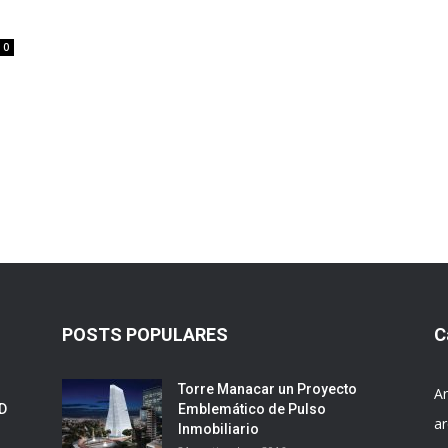
0
POSTS POPULARES
C
Torre Manacar un Proyecto
Ar
ED
Emblemático de Pulso
ar
Inmobiliario