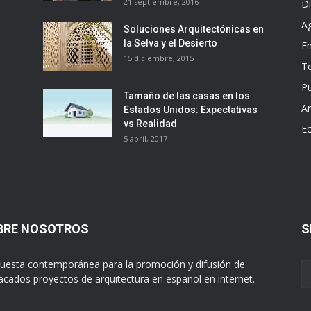
21 septiembre, 2016
D
A
Soluciones Arquitectónicas en
la Selva y el Desierto
E
15 diciembre, 2015
T
Pu
Tamaño de las casas en los
Ar
Estados Unidos: Expectativas
vs Realidad
E
5 abril, 2017
BRE NOSOTROS
S
uesta contemporánea para la promoción y difusión de
acados proyectos de arquitectura en español en internet.