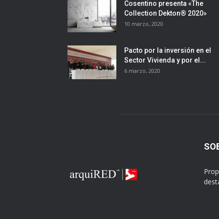
Cosentino presenta «The
Collection Dekton® 2020»
10 marzo, 2020
Pacto por la inversión en el
Sector Vivienda y por el...
6 marzo, 2020
SO
Prop
dest