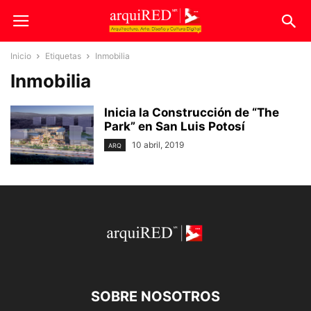
Inicio
Etiquetas
Inmobilia
Inmobilia
Inicia la Construcción de “The
Park” en San Luis Potosí
10 abril, 2019
ARQ
SOBRE NOSOTROS