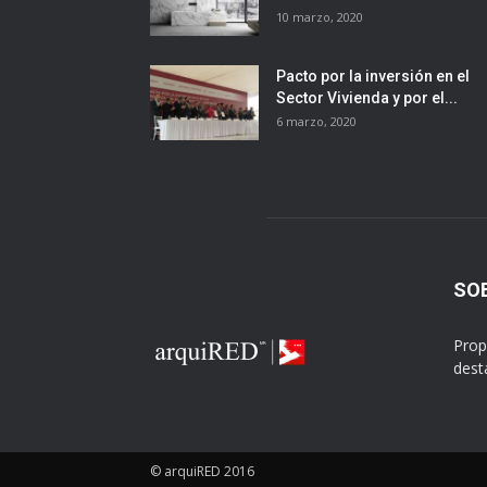
10 marzo, 2020
Pacto por la inversión en el
Sector Vivienda y por el...
6 marzo, 2020
SO
Prop
dest
© arquiRED 2016