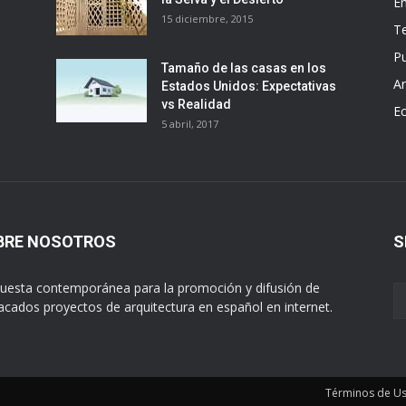
E
15 diciembre, 2015
T
Pu
Tamaño de las casas en los
Ar
Estados Unidos: Expectativas
vs Realidad
E
5 abril, 2017
BRE NOSOTROS
S
uesta contemporánea para la promoción y difusión de
acados proyectos de arquitectura en español en internet.
Términos de U