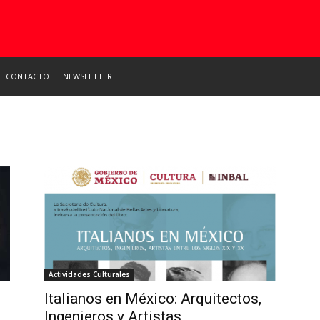
CONTACTO
NEWSLETTER
Actividades Culturales
Italianos en México: Arquitectos,
Ingenieros y Artistas