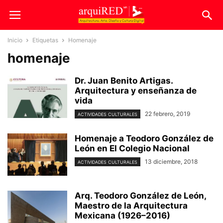
Inicio
Etiquetas
Homenaje
homenaje
Dr. Juan Benito Artigas.
Arquitectura y enseñanza de
vida
22 febrero, 2019
ACTIVIDADES CULTURALES
Homenaje a Teodoro González de
León en El Colegio Nacional
13 diciembre, 2018
ACTIVIDADES CULTURALES
Arq. Teodoro González de León,
Maestro de la Arquitectura
Mexicana (1926–2016)