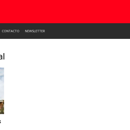
CONTACTO
NEWSLETTER
al
s