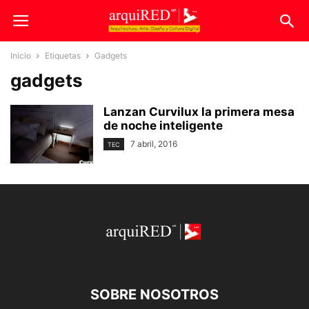
Inicio
Etiquetas
Gadgets
gadgets
Lanzan Curvilux la primera mesa
de noche inteligente
7 abril, 2016
TEC
SOBRE NOSOTROS