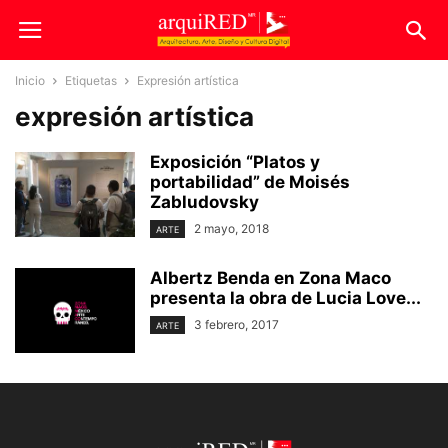
Inicio
Etiquetas
Expresión artística
expresión artística
Exposición “Platos y
portabilidad” de Moisés
Zabludovsky
2 mayo, 2018
ARTE
Albertz Benda en Zona Maco
presenta la obra de Lucia Love...
3 febrero, 2017
ARTE