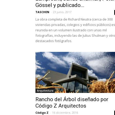
Gössel y publicado...
TASCHEN
-
23 junio, 2017
La obra completa de Richard Neutra (cerca de 300
viviendas privadas, colegios y edificios públicos) e
reunida en un volumen ilustrado con unas mil
fotografías, incluyendo las de Julius Shulman y otr
destacados fotógrafos.
Arquitectura
Rancho del Árbol diseñado por
Código Z Arquitectos
Código Z
-
16 diciembre, 2016