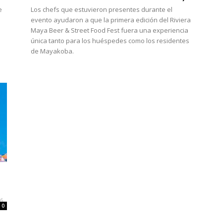
e
Los chefs que estuvieron presentes durante el
evento ayudaron a que la primera edición del Riviera
Maya Beer & Street Food Fest fuera una experiencia
única tanto para los huéspedes como los residentes
de Mayakoba.
16
0