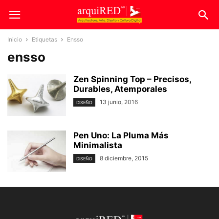
Inicio
Etiquetas
Ensso
ensso
Zen Spinning Top – Precisos,
Durables, Atemporales
13 junio, 2016
DISEÑO
Pen Uno: La Pluma Más
Minimalista
8 diciembre, 2015
DISEÑO