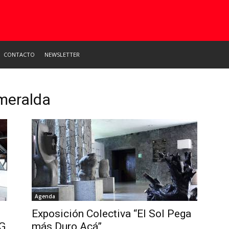
CONTACTO
NEWSLETTER
meralda
Agenda
Exposición Colectiva “El Sol Pega
EG
más Duro Acá”