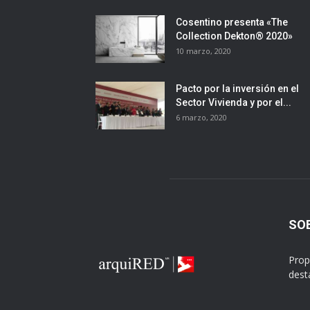
Cosentino presenta «The
Collection Dekton® 2020»
10 marzo, 2020
Pacto por la inversión en el
Sector Vivienda y por el...
6 marzo, 2020
SO
Prop
dest