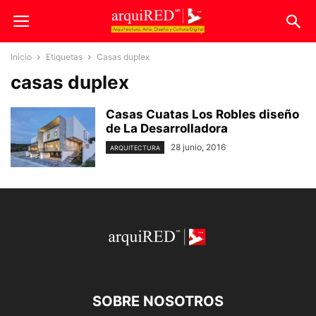
Inicio
Etiquetas
Casas duplex
casas duplex
Casas Cuatas Los Robles diseño
de La Desarrolladora
28 junio, 2016
ARQUITECTURA
SOBRE NOSOTROS