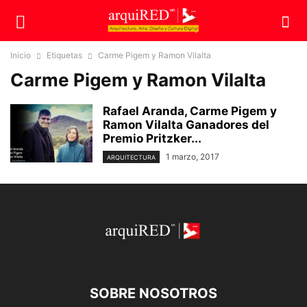
Inicio
Etiquetas
Carme Pigem y Ramon Vilalta
Carme Pigem y Ramon Vilalta
Rafael Aranda, Carme Pigem y
Ramon Vilalta Ganadores del
Premio Pritzker...
1 marzo, 2017
ARQUITECTURA
SOBRE NOSOTROS