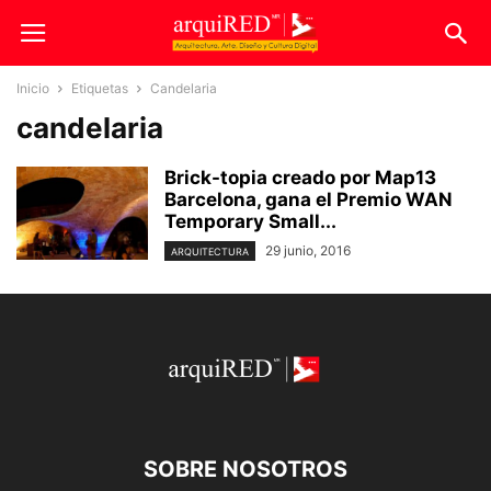
Inicio
Etiquetas
Candelaria
candelaria
Brick-topia creado por Map13
Barcelona, gana el Premio WAN
Temporary Small...
29 junio, 2016
ARQUITECTURA
SOBRE NOSOTROS