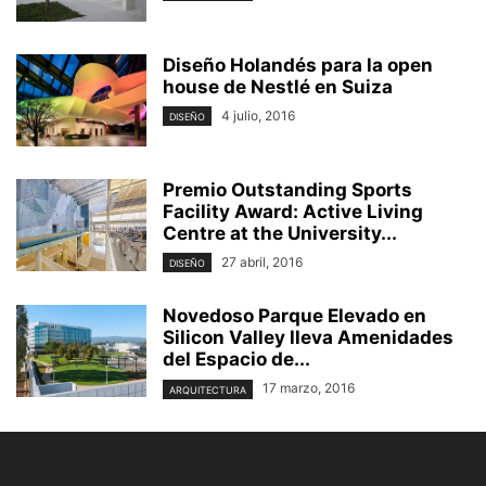
Diseño Holandés para la open
house de Nestlé en Suiza
4 julio, 2016
DISEÑO
Premio Outstanding Sports
Facility Award: Active Living
Centre at the University...
27 abril, 2016
DISEÑO
Novedoso Parque Elevado en
Silicon Valley lleva Amenidades
del Espacio de...
17 marzo, 2016
ARQUITECTURA