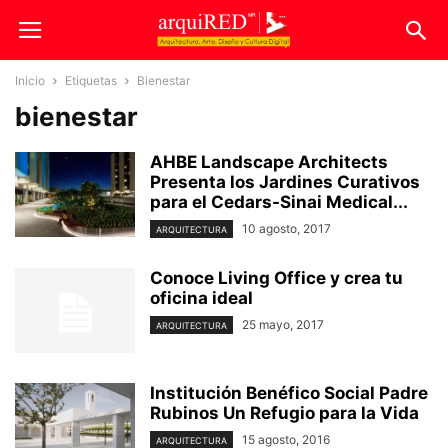
Inicio
Etiquetas
Bienestar
bienestar
AHBE Landscape Architects
Presenta los Jardines Curativos
para el Cedars-Sinai Medical...
10 agosto, 2017
ARQUITECTURA
Conoce Living Office y crea tu
oficina ideal
25 mayo, 2017
ARQUITECTURA
Institución Benéfico Social Padre
Rubinos Un Refugio para la Vida
15 agosto, 2016
ARQUITECTURA