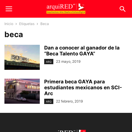
Inicio
Etiquetas
Beca
beca
Dan a conocer al ganador de la
“Beca Talento GAYA”
23 mayo, 2019
ARQ
Primera beca GAYA para
estudiantes mexicanos en SCI-
Arc
22 febrero, 2019
ARQ