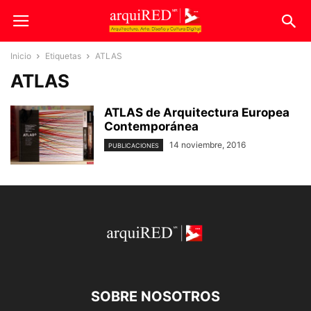
Inicio
Etiquetas
ATLAS
ATLAS
ATLAS de Arquitectura Europea
Contemporánea
14 noviembre, 2016
PUBLICACIONES
SOBRE NOSOTROS