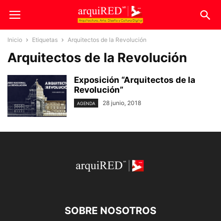
Inicio
Etiquetas
Arquitectos de la Revolución
Arquitectos de la Revolución
Exposición “Arquitectos de la
Revolución”
28 junio, 2018
AGENDA
SOBRE NOSOTROS