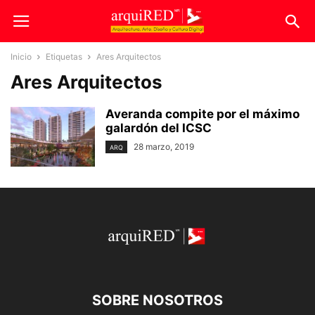
Inicio
Etiquetas
Ares Arquitectos
Ares Arquitectos
Averanda compite por el máximo
galardón del ICSC
28 marzo, 2019
ARQ
SOBRE NOSOTROS