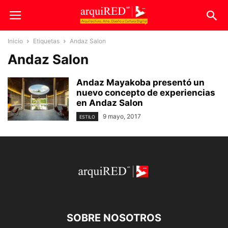
Inicio
Etiquetas
Andaz Salon
Andaz Salon
Andaz Mayakoba presentó un
nuevo concepto de experiencias
en Andaz Salon
9 mayo, 2017
ESTILO
SOBRE NOSOTROS