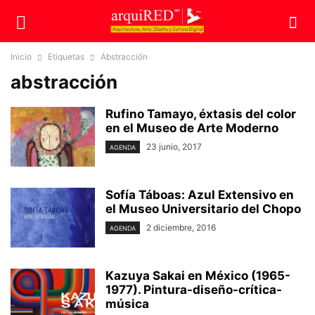
Inicio
Etiquetas
Abstracción
abstracción
Rufino Tamayo, éxtasis del color
en el Museo de Arte Moderno
23 junio, 2017
AGENDA
Sofía Táboas: Azul Extensivo en
el Museo Universitario del Chopo
2 diciembre, 2016
AGENDA
Kazuya Sakai en México (1965-
1977). Pintura-diseño-crítica-
música